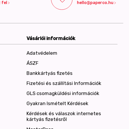
 fel
hello@paperco.hu
Vásárlói információk
Adatvédelem
ÁSZF
Bankkártyás fizetés
Fizetési és szállítási Információk
GLS csomagküldési információk
Gyakran Ismételt Kérdések
Kérdések és válaszok internetes
kártyás fizetésről