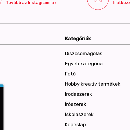
Tovább az Instagramra
Iratkozz
Kategóriák
Díszcsomagolás
Egyéb kategória
Fotó
Hobby kreatív termékek
Irodaszerek
Írószerek
Iskolaszerek
Képeslap