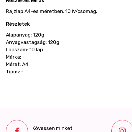
Részletes leírás
Rajzlap A4-es méretben, 10 ív/csomag.
Részletek
Alapanyag: 120g
Anyagvastagság: 120g
Lapszám: 10 lap
Márka: -
Méret: A4
Típus: -
Kövessen minket