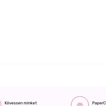
Kövessen minket
PaperCo