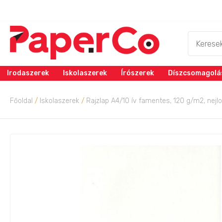
Irodaszerek
Iskolaszerek
Írószerek
Díszcsomagolá
Főoldal
/
Iskolaszerek
/
Rajzlap A4/10 ív famentes, 120 g/m2, nej