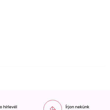
 hírlevél
Írjon nekünk