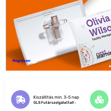
Megnézem
Kiszállítás min. 3-5 nap
GLS Futárszolgálattal!