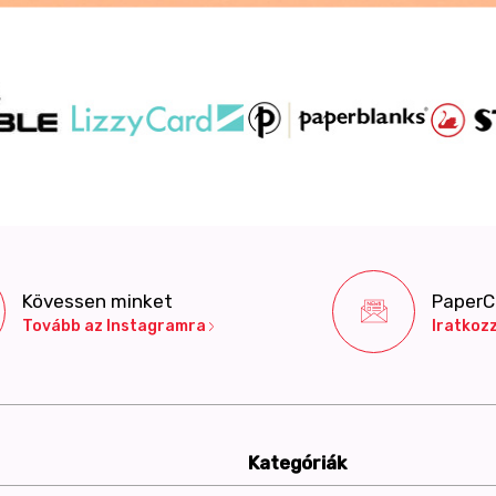
Kövessen minket
PaperCo
Tovább az Instagramra
Iratkozz
Kategóriák