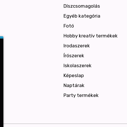
Díszcsomagolás
Egyéb kategória
Fotó
Hobby kreatív termékek
Irodaszerek
Írószerek
Iskolaszerek
Képeslap
Naptárak
Party termékek