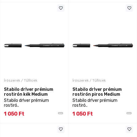
Írószerek / Tűfilcek
Írószerek / Tűfilcek
Stabilo dr!ver prémium
Stabilo dr!ver prémium
rostirón kék Medium
rostirón piros Medium
Stabilo dr!ver prémium
Stabilo dr!ver prémium
rostiró..
rostiró..
1 050 Ft
1 050 Ft