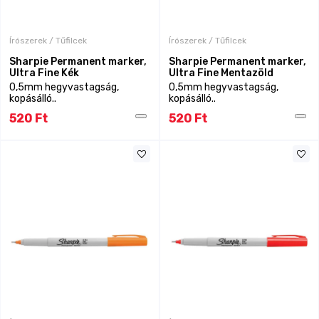
Írószerek / Tűfilcek
Írószerek / Tűfilcek
Sharpie Permanent marker,
Sharpie Permanent marker,
Ultra Fine Kék
Ultra Fine Mentazöld
0,5mm hegyvastagság,
0,5mm hegyvastagság,
kopásálló..
kopásálló..
520 Ft
520 Ft