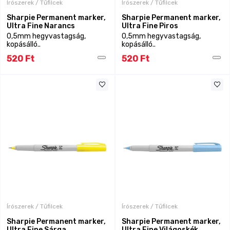
Írószerek / Tűfilcek
Írószerek / Tűfilcek
Sharpie Permanent marker,
Sharpie Permanent marker,
Ultra Fine Narancs
Ultra Fine Piros
0,5mm hegyvastagság,
0,5mm hegyvastagság,
kopásálló..
kopásálló..
520 Ft
520 Ft
Írószerek / Tűfilcek
Írószerek / Tűfilcek
Sharpie Permanent marker,
Sharpie Permanent marker,
Ultra Fine Sárga
Ultra Fine Világoskék