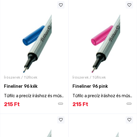
Írószerek / Tűfilcek
Írószerek / Tűfilcek
Fineliner 96 kék
Fineliner 96 pink
Tűfilc a precíz íráshoz és műs..
Tűfilc a precíz íráshoz és műs..
215 Ft
215 Ft