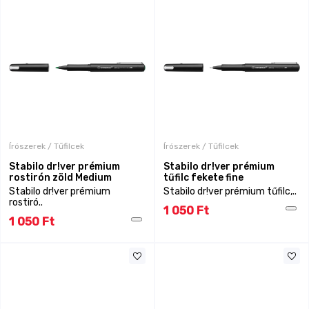
Írószerek / Tűfilcek
Írószerek / Tűfilcek
Stabilo dr!ver prémium
Stabilo dr!ver prémium
rostirón zöld Medium
tűfilc fekete fine
Stabilo dr!ver prémium
Stabilo dr!ver prémium tűfilc,..
rostiró..
1 050 Ft
1 050 Ft