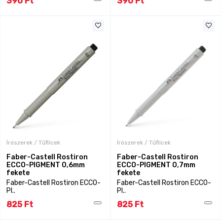
390 Ft
390 Ft
Írószerek / Tűfilcek
Írószerek / Tűfilcek
Faber-Castell Rostiron
Faber-Castell Rostiron
ECCO-PIGMENT 0,6mm
ECCO-PIGMENT 0,7mm
fekete
fekete
Faber-Castell Rostiron ECCO-
Faber-Castell Rostiron ECCO-
PI..
PI..
825 Ft
825 Ft