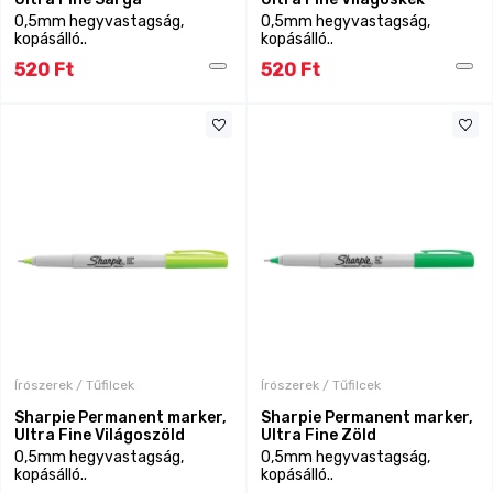
0,5mm hegyvastagság,
0,5mm hegyvastagság,
kopásálló..
kopásálló..
520 Ft
520 Ft
Írószerek / Tűfilcek
Írószerek / Tűfilcek
Sharpie Permanent marker,
Sharpie Permanent marker,
Ultra Fine Világoszöld
Ultra Fine Zöld
0,5mm hegyvastagság,
0,5mm hegyvastagság,
kopásálló..
kopásálló..