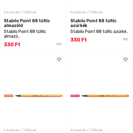
Írószerek / Tűfilcek
Írószerek / Tűfilcek
Stabilo Point 88 tűfilc
Stabilo Point 88 tűfilc
almazöld
azúrkék
Stabilo Point 88 tűfilc
Stabilo Point 88 tűfilc azúrké..
almazö..
330 Ft
330 Ft
Írószerek / Tűfilcek
Írószerek / Tűfilcek