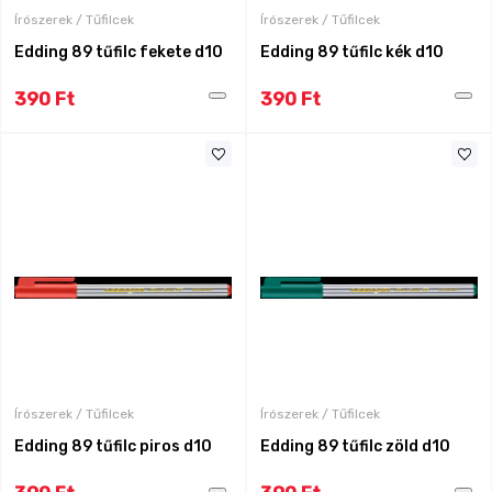
Írószerek / Tűfilcek
Írószerek / Tűfilcek
Edding 89 tűfilc fekete d10
Edding 89 tűfilc kék d10
390 Ft
390 Ft
Írószerek / Tűfilcek
Írószerek / Tűfilcek
Edding 89 tűfilc piros d10
Edding 89 tűfilc zöld d10