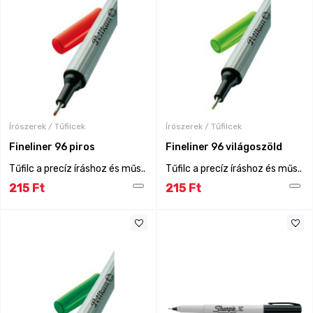
Írószerek / Tűfilcek
Írószerek / Tűfilcek
Fineliner 96 piros
Fineliner 96 világoszöld
Tűfilc a precíz íráshoz és műs..
Tűfilc a precíz íráshoz és műs..
215 Ft
215 Ft