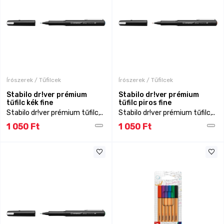
Írószerek / Tűfilcek
Írószerek / Tűfilcek
Stabilo dr!ver prémium
Stabilo dr!ver prémium
tűfilc kék fine
tűfilc piros fine
Stabilo dr!ver prémium tűfilc,..
Stabilo dr!ver prémium tűfilc,..
1 050 Ft
1 050 Ft