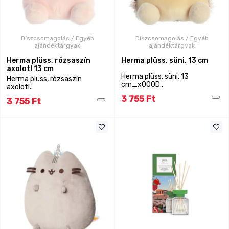
Díszcsomagolás / Egyéb
Díszcsomagolás / Egyéb
ajándéktárgyak
ajándéktárgyak
Herma plüss, rózsaszín
Herma plüss, süni, 13 cm
axolotl 13 cm
Herma plüss, süni, 13
Herma plüss, rózsaszín
cm_x000D..
axolotl..
3 755 Ft
3 755 Ft