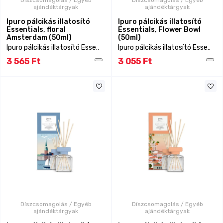
ajándéktárgyak
ajándéktárgyak
Ipuro pálcikás illatosító
Ipuro pálcikás illatosító
Essentials, floral
Essentials, Flower Bowl
Amsterdam (50ml)
(50ml)
Ipuro pálcikás illatosító Esse..
Ipuro pálcikás illatosító Esse..
3 565 Ft
3 055 Ft
Díszcsomagolás / Egyéb
Díszcsomagolás / Egyéb
ajándéktárgyak
ajándéktárgyak