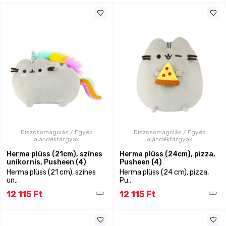
Díszcsomagolás / Egyéb
Díszcsomagolás / Egyéb
ajándéktárgyak
ajándéktárgyak
Herma plüss (21cm), színes
Herma plüss (24cm), pizza,
unikornis, Pusheen (4)
Pusheen (4)
Herma plüss (21 cm), színes
Herma plüss (24 cm), pizza,
un..
Pu..
12 115 Ft
12 115 Ft