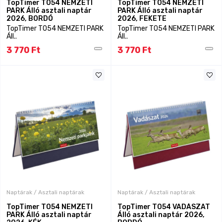
TopTimer T054 NEMZETI
TopTimer T054 NEMZETI
PARK Álló asztali naptár
PARK Álló asztali naptár
2026, BORDÓ
2026, FEKETE
TopTimer T054 NEMZETI PARK
TopTimer T054 NEMZETI PARK
Áll..
Áll..
3 770 Ft
3 770 Ft
Naptárak / Asztali naptárak
Naptárak / Asztali naptárak
TopTimer T054 NEMZETI
TopTimer T054 VADÁSZAT
PARK Álló asztali naptár
Álló asztali naptár 2026,