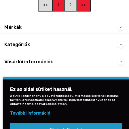
<<
1
2
>>
Márkák
Kategóriák
Vásárlói információk
Gyakran Ismételt Kérdések
Ez az oldal sütiket használ.
Kapcsolat
A sütik közül néhány alapvető fontosságú, míg mások segítenek nekünk
javítani a felhasználói élményt azáltal, hogy betekintést nyújtanak az
oldal felhasználásával kapcsolatban.
Vissza a lap tetejére
További információ