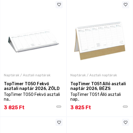
Naptárak / Asztali naptárak
Naptárak / Asztali naptárak
TopTimer T050 Fekvő
TopTimer T051 Álló asztali
asztali naptár 2026, ZÖLD
naptár 2026, BÉZS
TopTimer T050 Fekvő asztali
TopTimer T051 Álló asztali
na..
nap..
3 825 Ft
3 825 Ft