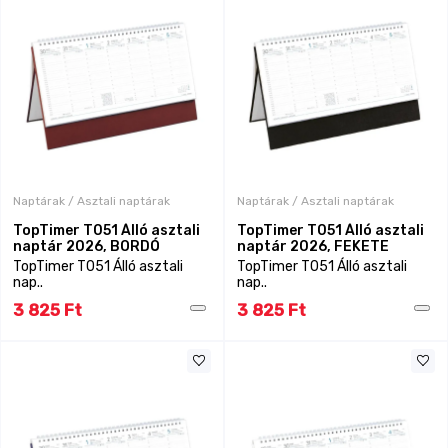
Naptárak / Asztali naptárak
Naptárak / Asztali naptárak
TopTimer T051 Álló asztali
TopTimer T051 Álló asztali
naptár 2026, BORDÓ
naptár 2026, FEKETE
TopTimer T051 Álló asztali
TopTimer T051 Álló asztali
nap..
nap..
3 825 Ft
3 825 Ft