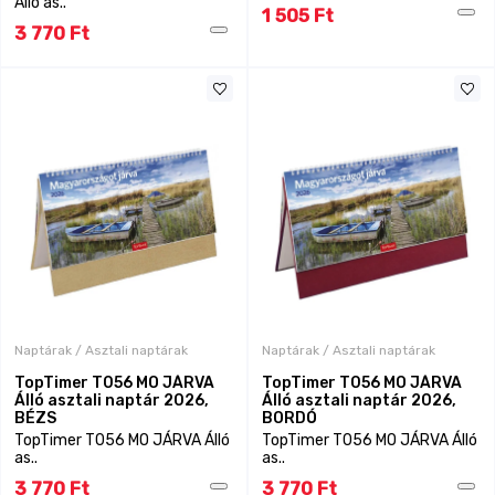
Álló as..
1 505 Ft
3 770 Ft
Naptárak / Asztali naptárak
Naptárak / Asztali naptárak
TopTimer T056 MO JÁRVA
TopTimer T056 MO JÁRVA
Álló asztali naptár 2026,
Álló asztali naptár 2026,
BÉZS
BORDÓ
TopTimer T056 MO JÁRVA Álló
TopTimer T056 MO JÁRVA Álló
as..
as..
3 770 Ft
3 770 Ft