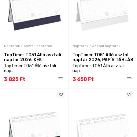
Naptárak / Asztali naptárak
Naptárak / Asztali naptárak
TopTimer T051 Álló asztali
TopTimer T051 Álló asztali
naptár 2026, KÉK
naptár 2026, PAPÍR TÁBLÁS
TopTimer T051 Álló asztali
TopTimer T051 Álló asztali
nap..
nap..
3 825 Ft
3 650 Ft