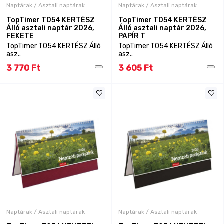
Naptárak / Asztali naptárak
Naptárak / Asztali naptárak
TopTimer T054 KERTÉSZ
TopTimer T054 KERTÉSZ
Álló asztali naptár 2026,
Álló asztali naptár 2026,
FEKETE
PAPÍR T
TopTimer T054 KERTÉSZ Álló
TopTimer T054 KERTÉSZ Álló
asz..
asz..
3 770 Ft
3 605 Ft
Naptárak / Asztali naptárak
Naptárak / Asztali naptárak