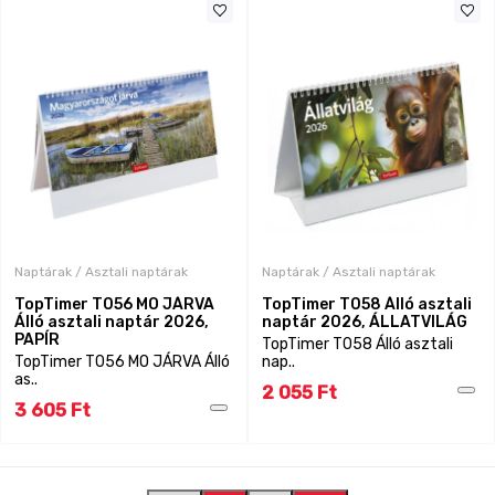
Naptárak / Asztali naptárak
Naptárak / Asztali naptárak
TopTimer T056 MO JÁRVA
TopTimer T058 Álló asztali
Álló asztali naptár 2026,
naptár 2026, ÁLLATVILÁG
PAPÍR
TopTimer T058 Álló asztali
TopTimer T056 MO JÁRVA Álló
nap..
as..
2 055 Ft
3 605 Ft