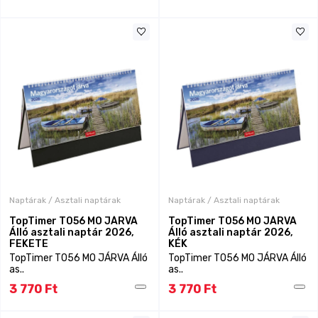
Naptárak / Asztali naptárak
Naptárak / Asztali naptárak
TopTimer T056 MO JÁRVA
TopTimer T056 MO JÁRVA
Álló asztali naptár 2026,
Álló asztali naptár 2026,
FEKETE
KÉK
TopTimer T056 MO JÁRVA Álló
TopTimer T056 MO JÁRVA Álló
as..
as..
3 770 Ft
3 770 Ft