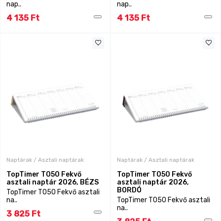
nap..
nap..
4 135 Ft
4 135 Ft
Naptárak / Asztali naptárak
Naptárak / Asztali naptárak
TopTimer T050 Fekvő
TopTimer T050 Fekvő
asztali naptár 2026, BÉZS
asztali naptár 2026,
BORDÓ
TopTimer T050 Fekvő asztali
na..
TopTimer T050 Fekvő asztali
na..
3 825 Ft