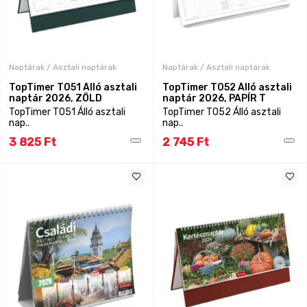
Naptárak / Asztali naptárak
Naptárak / Asztali naptárak
TopTimer T051 Álló asztali
TopTimer T052 Álló asztali
naptár 2026, ZÖLD
naptár 2026, PAPÍR T
TopTimer T051 Álló asztali
TopTimer T052 Álló asztali
nap..
nap..
3 825 Ft
2 745 Ft