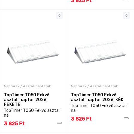
3 825 Ft
Naptárak / Asztali naptárak
Naptárak / Asztali naptárak
TopTimer T050 Fekvő
TopTimer T050 Fekvő
asztali naptár 2026,
asztali naptár 2026, KÉK
FEKETE
TopTimer T050 Fekvő asztali
TopTimer T050 Fekvő asztali
na..
na..
3 825 Ft
3 825 Ft