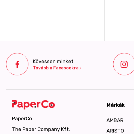
Kövessen minket
Tovább a Facebookra
Márkák
PaperCo
AMBAR
The Paper Company Kft.
ARISTO