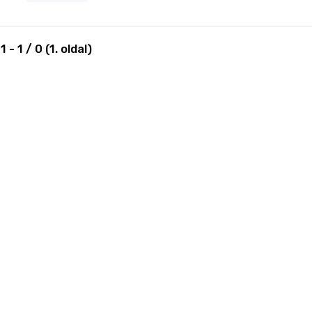
:
1
-
1
/
0
(
1
. oldal)