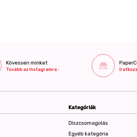
Kövessen minket
PaperCo
Tovább az Instagramra
Iratkozz
Kategóriák
Díszcsomagolás
Egyéb kategória