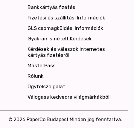
Bankkártyás fizetés
Fizetési és szállítási Információk
GLS csomagküldési információk
Gyakran Ismételt Kérdések
Kérdések és válaszok internetes
kártyás fizetésről
MasterPass
Rólunk
Ügyfélszolgálat
Válogass kedvedre világmárkákból!
© 2026 PaperCo Budapest Minden jog fenntartva.