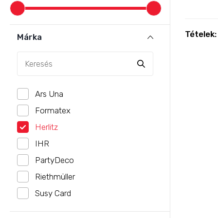
Tételek
Márka
Ars Una
Formatex
Herlitz
IHR
PartyDeco
Riethmüller
Susy Card