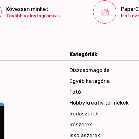
Kövessen minket
PaperCo
Tovább az Instagramra
Iratkozz
Kategóriák
Díszcsomagolás
Egyéb kategória
Fotó
Hobby kreatív termékek
Irodaszerek
Írószerek
Iskolaszerek