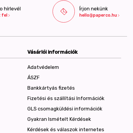
 hírlevél
Írjon nekünk
 fel
hello@paperco.hu
Vásárlói információk
Adatvédelem
ÁSZF
Bankkártyás fizetés
Fizetési és szállítási Információk
GLS csomagküldési információk
Gyakran Ismételt Kérdések
Kérdések és válaszok internetes