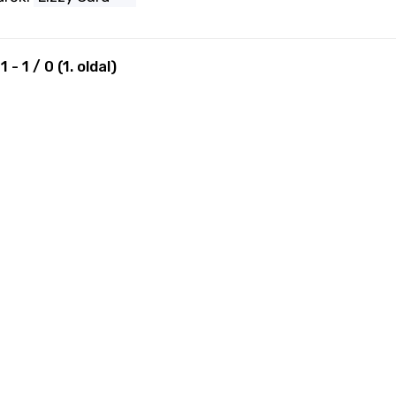
:
1
-
1
/
0
(
1
. oldal)