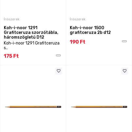
Írószerek
Írószerek
Koh-i-noor 1291
Koh-i-noor 1500
Grafitceruza szorzótábla,
grafitceruza 2b d12
háromszögletű D12
190 Ft
Koh-i-noor 1291 Grafitceruza
s..
175 Ft