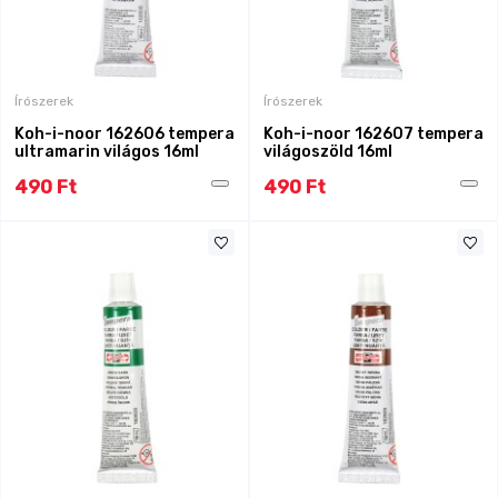
Írószerek
Írószerek
Koh-i-noor 162606 tempera
Koh-i-noor 162607 tempera
ultramarin világos 16ml
világoszöld 16ml
490 Ft
490 Ft