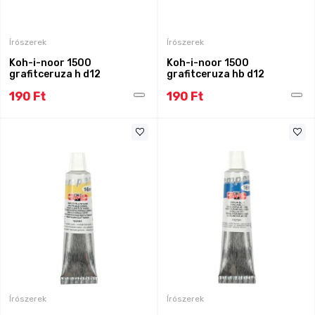
Írószerek
Írószerek
Koh-i-noor 1500
Koh-i-noor 1500
grafitceruza h d12
grafitceruza hb d12
190 Ft
190 Ft
Írószerek
Írószerek