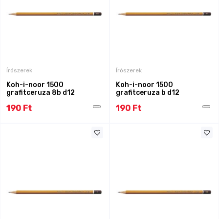
Írószerek
Írószerek
Koh-i-noor 1500
Koh-i-noor 1500
grafitceruza 8b d12
grafitceruza b d12
190 Ft
190 Ft