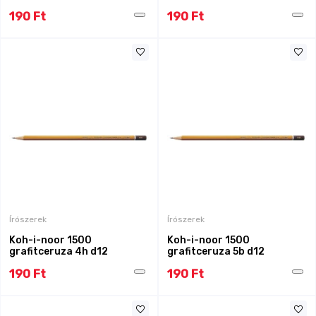
190 Ft
190 Ft
Írószerek
Írószerek
Koh-i-noor 1500
Koh-i-noor 1500
grafitceruza 4h d12
grafitceruza 5b d12
190 Ft
190 Ft