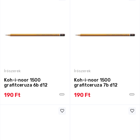
Írószerek
Írószerek
Koh-i-noor 1500
Koh-i-noor 1500
grafitceruza 6b d12
grafitceruza 7b d12
190 Ft
190 Ft