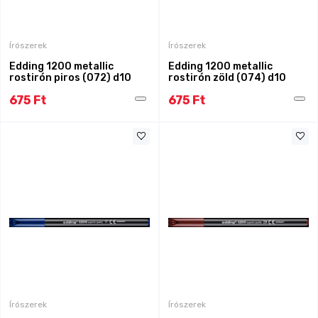
Írószerek
Írószerek
Edding 1200 metallic
Edding 1200 metallic
rostirón piros (072) d10
rostirón zöld (074) d10
675 Ft
675 Ft
Írószerek
Írószerek