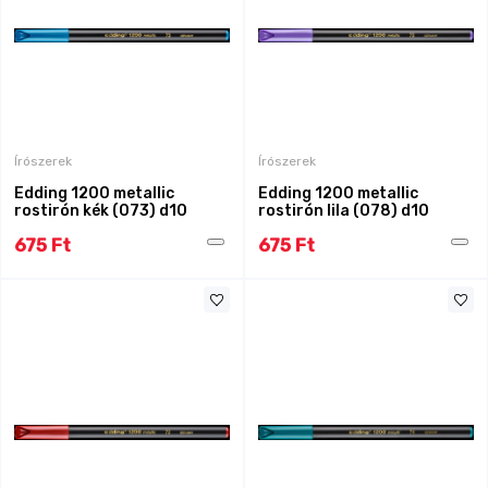
Írószerek
Írószerek
Edding 1200 metallic
Edding 1200 metallic
rostirón kék (073) d10
rostirón lila (078) d10
675 Ft
675 Ft