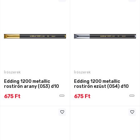
Írószerek
Írószerek
Edding 1200 metallic
Edding 1200 metallic
rostirón arany (053) d10
rostirón ezüst (054) d10
675 Ft
675 Ft