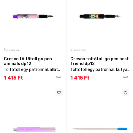
Írószerek
Írószerek
Cresco töltőtoll go pen
Cresco töltőtoll go pen best
animals dp12
friend dp12
Töltőtoll egy patronnal, állat..
Töltőtoll egy patronnal, kutya..
1 415 Ft
1 415 Ft