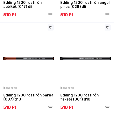
Edding 1200 rostirón
Edding 1200 rostirón angol
acélkék (017) d5
piros (028) d5
510 Ft
510 Ft
Írószerek
Írószerek
Edding 1200 rostirón barna
Edding 1200 rostirón
(007) d10
fekete (001) d10
510 Ft
510 Ft