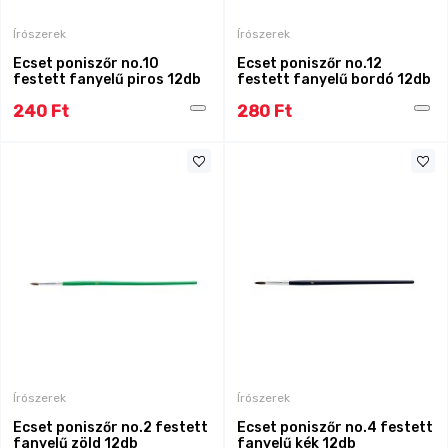
Írószerek
Írószerek
Ecset poniszőr no.10
Ecset poniszőr no.12
festett fanyelű piros 12db
festett fanyelű bordó 12db
240 Ft
280 Ft
Írószerek
Írószerek
Ecset poniszőr no.2 festett
Ecset poniszőr no.4 festett
fanyelű zöld 12db
fanyelű kék 12db