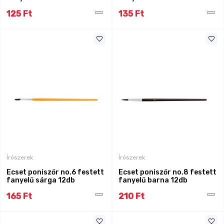
125 Ft
135 Ft
Írószerek
Írószerek
Ecset poniszőr no.6 festett
Ecset poniszőr no.8 festett
fanyelű sárga 12db
fanyelű barna 12db
165 Ft
210 Ft